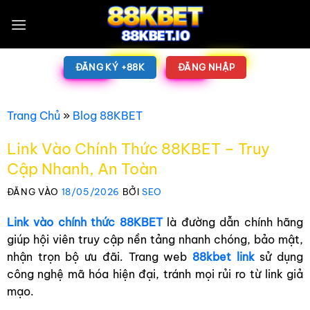
ĐĂNG KÝ +88K
ĐĂNG NHẬP
Trang Chủ
»
Blog 88KBET
Link Vào Chính Thức 88KBET – Truy
Cập Nhanh, An Toàn
ĐĂNG VÀO
18/05/2026
BỞI
SEO
Link vào chính thức 88KBET
là đường dẫn chính hãng
giúp hội viên truy cập nền tảng nhanh chóng, bảo mật,
nhận trọn bộ ưu đãi. Trang web
88kbet link
sử dụng
công nghệ mã hóa hiện đại, tránh mọi rủi ro từ link giả
mạo.