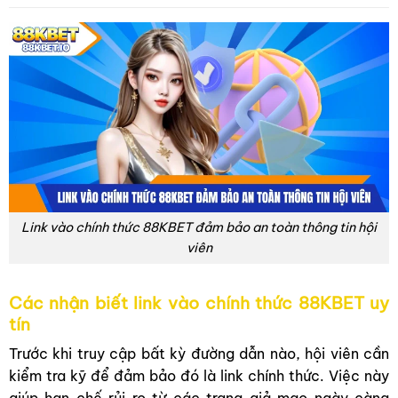
Link vào chính thức 88KBET đảm bảo an toàn thông tin hội
viên
Các nhận biết link vào chính thức 88KBET uy
tín
Trước khi truy cập bất kỳ đường dẫn nào, hội viên cần
kiểm tra kỹ để đảm bảo đó là link
chính thức. Việc này