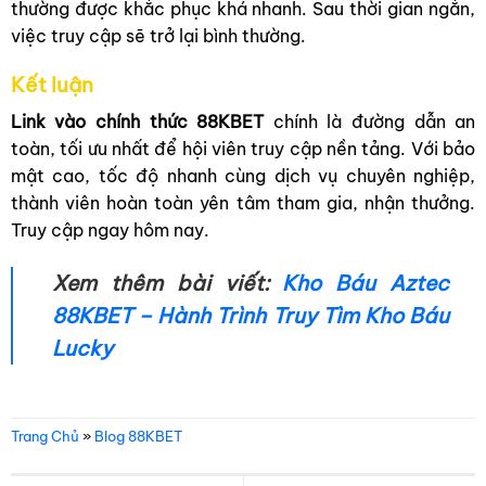
thường được khắc phục khá nhanh. Sau thời gian ngắn,
việc truy cập sẽ trở lại bình thường.
Kết luận
Link vào chính thức 88KBET
chính là đường dẫn an
toàn, tối ưu nhất để hội viên truy cập nền tảng. Với bảo
mật cao, tốc độ nhanh cùng dịch vụ chuyên nghiệp,
thành viên hoàn toàn yên tâm tham gia, nhận thưởng.
Truy cập ngay hôm nay.
Xem thêm bài viết:
Kho Báu Aztec
88KBET – Hành Trình Truy Tìm Kho Báu
Lucky
Trang Chủ
»
Blog 88KBET