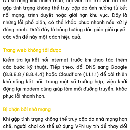
Dù sử dụng link chính thức, hội viên đôi khi vẫn có thể
gặp tình trạng không thể truy cập do ảnh hưởng từ kết
nối mạng, trình duyệt hoặc giới hạn khu vực. Đây là
những lỗi phổ biến, có thể khắc phục nhanh nếu xử lý
đúng cách. Dưới đây là bảng hướng dẫn giúp giải quyết
các vấn đề này một cách hiệu quả.
Trang web không tải được
Kiểm tra lại kết nối internet trước khi thao tác thêm
các bước kỹ thuật. Tiếp theo, đổi DNS sang Google
(8.8.8.8 / 8.8.4.4) hoặc Cloudflare (1.1.1.1) để cải thiện
khả năng kết nối. Trong một số trường hợp, việc khởi
động lại modem cũng giúp làm mới đường truyền, khắc
phục lỗi nhanh hơn.
Bị chặn bởi nhà mạng
Khi gặp tình trạng không thể truy cập do nhà mạng hạn
chế, người chơi có thể sử dụng VPN uy tín để thay đổi