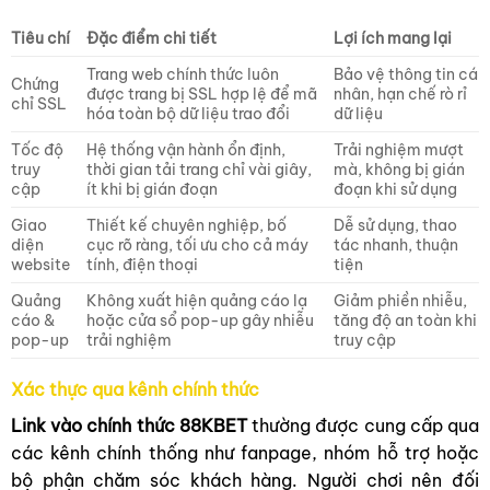
Tiêu chí
Đặc điểm chi tiết
Lợi ích mang lại
Trang web chính thức luôn
Bảo vệ thông tin cá
Chứng
được trang bị SSL hợp lệ để mã
nhân, hạn chế rò rỉ
chỉ SSL
hóa toàn bộ dữ liệu trao đổi
dữ liệu
Tốc độ
Hệ thống vận hành ổn định,
Trải nghiệm mượt
truy
thời gian tải trang chỉ vài giây,
mà, không bị gián
cập
ít khi bị gián đoạn
đoạn khi sử dụng
Giao
Thiết kế chuyên nghiệp, bố
Dễ sử dụng, thao
diện
cục rõ ràng, tối ưu cho cả máy
tác nhanh, thuận
website
tính, điện thoại
tiện
Quảng
Không xuất hiện quảng cáo lạ
Giảm phiền nhiễu,
cáo &
hoặc cửa sổ pop-up gây nhiễu
tăng độ an toàn khi
pop-up
trải nghiệm
truy cập
Xác thực qua kênh chính thức
Link vào chính thức 88KBET
thường được cung cấp qua
các kênh chính thống như fanpage, nhóm hỗ trợ hoặc
bộ phận chăm sóc khách hàng. Người chơi nên đối