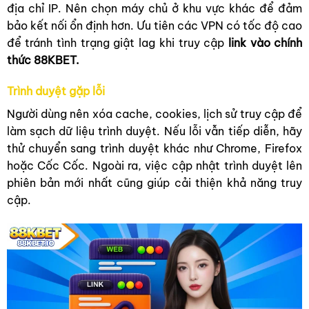
địa chỉ IP. Nên chọn máy chủ ở khu vực khác để đảm
bảo kết nối ổn định hơn. Ưu tiên các VPN có tốc độ cao
để tránh tình trạng giật lag khi truy cập
link vào chính
thức 88KBET.
Trình duyệt gặp lỗi
Người dùng nên xóa cache, cookies, lịch sử truy cập để
làm sạch dữ liệu trình duyệt. Nếu lỗi vẫn tiếp diễn, hãy
thử chuyển sang trình duyệt khác như Chrome, Firefox
hoặc Cốc Cốc. Ngoài ra, việc cập nhật trình duyệt lên
phiên bản mới nhất cũng giúp cải thiện khả năng truy
cập.