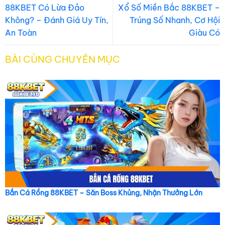
88KBET Có Lừa Đảo
Xổ Số Miền Bắc 88KBET –
Không? – Đánh Giá Uy Tín,
Trúng Số Nhanh, Cơ Hội
An Toàn
Giàu Có
BÀI CÙNG CHUYÊN MỤC
Bắn Cá Rồng 88KBET – Săn Boss Khủng, Nhận Thưởng Lớn