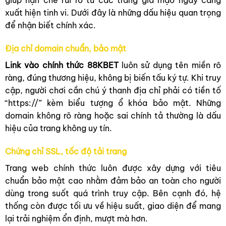
giúp hạn chế rủi ro từ các trang giả mạo ngày càng
xuất hiện tinh vi. Dưới đây là những dấu hiệu quan trọng
để nhận biết chính xác.
Địa chỉ domain chuẩn, bảo mật
Link vào chính thức 88KBET
luôn sử dụng tên miền rõ
ràng, đúng thương hiệu, không bị biến tấu ký tự. Khi truy
cập, người chơi cần chú ý thanh địa chỉ phải có tiền tố
“https://” kèm biểu tượng ổ khóa bảo mật. Những
domain không rõ ràng hoặc sai chính tả thường là dấu
hiệu của trang không uy tín.
Chứng chỉ SSL, tốc độ tải trang
Trang web chính thức luôn được xây dựng với tiêu
chuẩn bảo mật cao nhằm đảm bảo an toàn cho người
dùng trong suốt quá trình truy cập. Bên cạnh đó, hệ
thống còn được tối ưu về hiệu suất, giao diện để mang
lại trải nghiệm ổn định, mượt mà hơn.