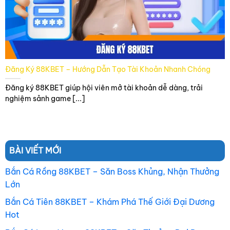
Danh mục
hướng dẫn 88KBET
chi tiết từng loại trò
chơi, từ cơ bản đến nâng cao, đảm bảo hội viên nắm
vững luật.
Người chơi học cách tham gia, đặt cược, tính điểm,
Đăng Ký 88KBET – Hướng Dẫn Tạo Tài Khoản Nhanh Chóng
kiểm soát chiến lược, tránh sai sót khi chơi.
Đăng ký 88KBET giúp hội viên mở tài khoản dễ dàng, trải
Mỗi trò chơi đi kèm minh họa và ví dụ cụ thể, giúp hội
nghiệm sảnh game [...]
viên dễ tiếp cận, nâng cao trải nghiệm.
Danh mục cung cấp mẹo quản lý vốn, tính toán rủi ro,
tăng cơ hội chiến thắng bền vững.
BÀI VIẾT MỚI
Nội dung cập nhật theo phiên bản trò chơi mới, giúp
người chơi không bỏ lỡ tính năng quan trọng.
Bắn Cá Rồng 88KBET – Săn Boss Khủng, Nhận Thưởng
Lớn
Bắn Cá Tiên 88KBET – Khám Phá Thế Giới Đại Dương
Hot