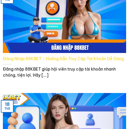
Hướng dẫn 88KBET nạp rút tiền
Hội viên cần thực hiện để các giao dịch tài chính diễn
ra nhanh chóng, chính xác.
Người chơi chọn phương thức thanh toán hợp pháp,
điền thông tin giao dịch chính xác, đảm bảo giao dịch
thành công.
Nền tảng xác nhận số tiền, phương thức và thời gian
Đăng Nhập 88KBET – Hướng Dẫn Truy Cập Tài Khoản Dễ Dàng
thực hiện để đảm bảo minh bạch cho mỗi giao dịch.
Đăng nhập 88KBET giúp hội viên truy cập tài khoản nhanh
Các thao tác rút tiền yêu cầu xác thực, bao gồm mã
chóng, tiện lợi. Hãy [...]
OTP hoặc xác nhận danh tính, giúp bảo vệ tài khoản.
Mọi lỗi phát sinh trong quá trình nạp rút đều được xử lý
nhanh chóng, giảm rủi ro tranh chấp.
18
Hội viên nên lưu lại xác nhận giao dịch để tra cứu hoặc
Th5
yêu cầu hỗ trợ khi gặp vấn đề bất thường.
Chơi các trò chơi