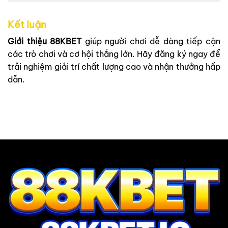
Kết luận
Giới thiệu 88KBET
giúp người chơi dễ dàng tiếp cận
các trò chơi và cơ hội thắng lớn. Hãy đăng ký ngay để
trải nghiệm giải trí chất lượng cao và nhận thưởng hấp
dẫn.