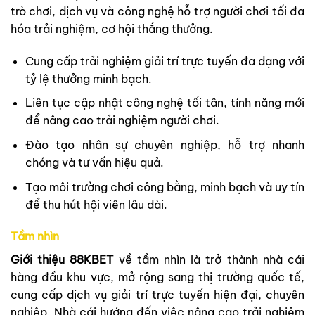
trò chơi, dịch vụ và công nghệ hỗ trợ người chơi tối đa
hóa trải nghiệm, cơ hội thắng thưởng.
Cung cấp trải nghiệm giải trí trực tuyến đa dạng với
tỷ lệ thưởng minh bạch.
Liên tục cập nhật công nghệ tối tân, tính năng mới
để nâng cao trải nghiệm người chơi.
Đào tạo nhân sự chuyên nghiệp, hỗ trợ nhanh
chóng và tư vấn hiệu quả.
Tạo môi trường chơi công bằng, minh bạch và uy tín
để thu hút hội viên lâu dài.
Tầm nhìn
Giới thiệu 88KBET
về tầm nhìn là trở thành nhà cái
hàng đầu khu vực, mở rộng sang thị trường quốc tế,
cung cấp dịch vụ giải trí trực tuyến hiện đại, chuyên
nghiệp. Nhà cái hướng đến việc nâng cao trải nghiệm