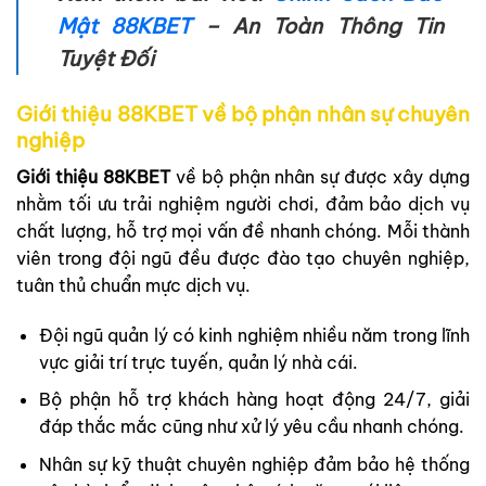
Mật 88KBET
– An Toàn Thông Tin
Tuyệt Đối
Giới thiệu 88KBET về bộ phận nhân sự chuyên
nghiệp
Giới thiệu 88KBET
về bộ phận nhân sự được xây dựng
nhằm tối ưu trải nghiệm người chơi, đảm bảo dịch vụ
chất lượng, hỗ trợ mọi vấn đề nhanh chóng. Mỗi thành
viên trong đội ngũ đều được đào tạo chuyên nghiệp,
tuân thủ chuẩn mực dịch vụ.
Đội ngũ quản lý có kinh nghiệm nhiều năm trong lĩnh
vực giải trí trực tuyến, quản lý nhà cái.
Bộ phận hỗ trợ khách hàng hoạt động 24/7, giải
đáp thắc mắc cũng như xử lý yêu cầu nhanh chóng.
Nhân sự kỹ thuật chuyên nghiệp đảm bảo hệ thống