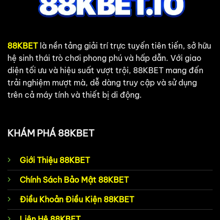
88KBET
là nền tảng giải trí trực tuyến tiên tiến, sở hữu
hệ sinh thái trò chơi phong phú và hấp dẫn. Với giao
diện tối ưu và hiệu suất vượt trội, 88KBET mang đến
trải nghiệm mượt mà, dễ dàng truy cập và sử dụng
trên cả máy tính và thiết bị di động.
KHÁM PHÁ 88KBET
Giới Thiệu 88KBET
Chính Sách Bảo Mật 88KBET
Điều Khoản Điều Kiện 88KBET
Liên Hệ 88KBET