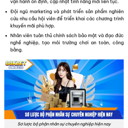
vận hành ổn định, cập nhật tính năng mới liên tục.
Đội ngũ marketing và phát triển sản phẩm nghiên
cứu nhu cầu hội viên để triển khai các chương trình
khuyến mãi phù hợp.
Nhân viên tuân thủ chính sách bảo mật và đạo đức
nghề nghiệp, tạo môi trường chơi an toàn, công
bằng.
Sơ lược bộ phận nhân sự chuyên nghiệp hiện nay