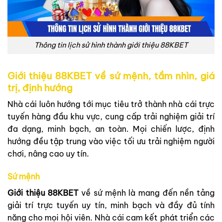
Thông tin lịch sử hình thành giới thiệu 88KBET
Giới thiệu 88KBET về sứ mệnh, tầm nhìn, giá
trị, định hướng
Nhà cái luôn hướng tới mục tiêu trở thành nhà cái trực
tuyến hàng đầu khu vực, cung cấp trải nghiệm giải trí
đa dạng, minh bạch, an toàn. Mọi chiến lược, định
hướng đều tập trung vào việc tối ưu trải nghiệm người
chơi, nâng cao uy tín.
Sứ mệnh
Giới thiệu 88KBET
về sứ mệnh là mang đến nền tảng
giải trí trực tuyến uy tín, minh bạch và đầy đủ tính
năng cho mọi hội viên. Nhà cái cam kết phát triển các